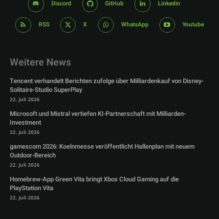
Discord
GitHub
Linkedin
RSS
X
WhatsApp
Youtube
Weitere News
Tencent verhandelt Berichten zufolge über Milliardenkauf von Disney-
Solitaire-Studio SuperPlay
22. Juli 2026
Microsoft und Mistral vertiefen KI-Partnerschaft mit Milliarden-
Investment
22. Juli 2026
gamescom 2026: Koelnmesse veröffentlicht Hallenplan mit neuem
Outdoor-Bereich
22. Juli 2026
Homebrew-App Green Vita bringt Xbox Cloud Gaming auf die
PlayStation Vita
22. Juli 2026