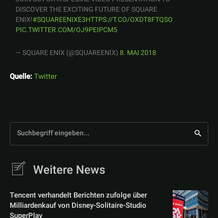
DISCOVER THE EXCITING FUTURE OF SQUARE
ENIX!
#SQUAREENIXE3
HTTPS://T.CO/OXDT8FTQSO
PIC.TWITTER.COM/OJ9PEIPCM5
— SQUARE ENIX (@SQUAREENIX)
8. MAI 2018
Quelle:
Twitter
Suchbegriff eingeben...
Weitere News
Tencent verhandelt Berichten zufolge über
Milliardenkauf von Disney-Solitaire-Studio
SuperPlay