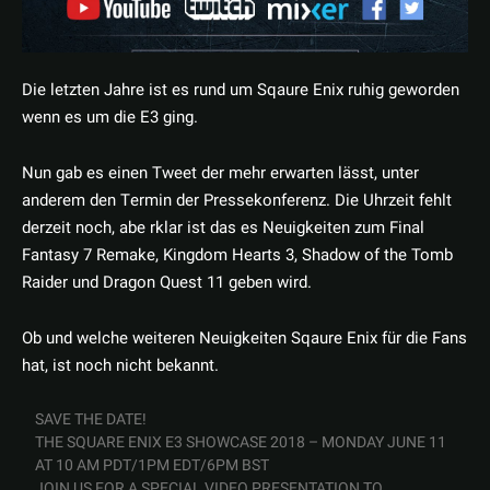
Die letzten Jahre ist es rund um Sqaure Enix ruhig geworden
wenn es um die E3 ging.
Nun gab es einen Tweet der mehr erwarten lässt, unter
anderem den Termin der Pressekonferenz. Die Uhrzeit fehlt
derzeit noch, abe rklar ist das es Neuigkeiten zum Final
Fantasy 7 Remake, Kingdom Hearts 3, Shadow of the Tomb
Raider und Dragon Quest 11 geben wird.
Ob und welche weiteren Neuigkeiten Sqaure Enix für die Fans
hat, ist noch nicht bekannt.
SAVE THE DATE!
THE SQUARE ENIX E3 SHOWCASE 2018 – MONDAY JUNE 11
AT 10 AM PDT/1PM EDT/6PM BST
JOIN US FOR A SPECIAL VIDEO PRESENTATION TO