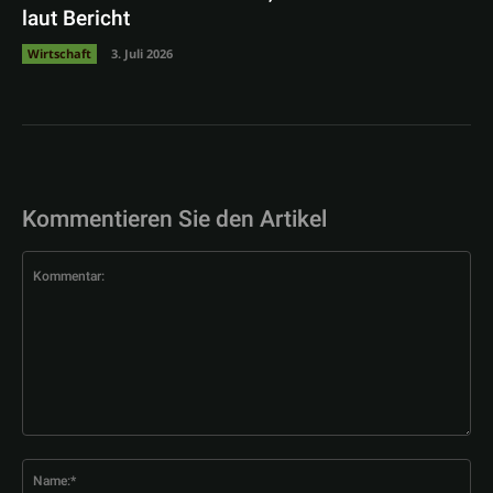
laut Bericht
Wirtschaft
3. Juli 2026
Kommentieren Sie den Artikel
Kommentar:
Na