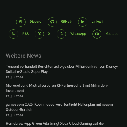
Discord
GitHub
Linkedin
RSS
X
WhatsApp
Youtube
Weitere News
Tencent verhandelt Berichten zufolge über Milliardenkauf von Disney-
Solitaire-Studio SuperPlay
22. Juli 2026
Microsoft und Mistral vertiefen KI-Partnerschaft mit Milliarden-
Investment
22. Juli 2026
gamescom 2026: Koelnmesse veröffentlicht Hallenplan mit neuem
Outdoor-Bereich
22. Juli 2026
Homebrew-App Green Vita bringt Xbox Cloud Gaming auf die