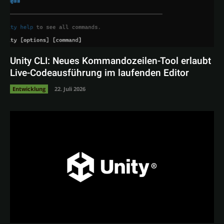
Unity CLI: Neues Kommandozeilen-Tool erlaubt
Live-Codeausführung im laufenden Editor
Entwicklung
22. Juli 2026