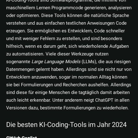
KI-Coding-Tools sind Softwareprogramme, die mithilfe von
maschinellem Lernen Programmcode generieren, analysieren
oder optimieren. Diese Tools können die natürliche Sprache
verstehen und aus einfachen textlichen Anweisungen Code
erzeugen. Sie ermöglichen es Entwicklern, Code schneller
und mit weniger Fehlern zu erstellen, und sind besonders
hilfreich, wenn es darum geht, sich wiederholende Aufgaben
zu automatisieren. Viele dieser Werkzeuge nutzen
sogenannte
Large Language Models
(LLMs), die aus riesigen
Datenmengen gelernt haben. Allerdings sind sie nicht nur von
Entwicklern anzuwenden, sogar im normalen Alltag können
sie bei Formulierungen und Recherchen aushelfen. Allerdings
sind diese für einige Menschen die tagtäglich damit arbeiten
auch leicht erkennbar. Unter anderem neigt ChatGPT in allen
Versionen dazu, bestimmte Formulierungen zu wiederholen.
Die besten KI-Coding-Tools im Jahr 2024