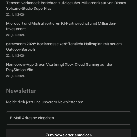
Tencent verhandelt Berichten zufolge über Milliardenkauf von Disney-
Solitaire-Studio SuperPlay
22. Juli 2026
Microsoft und Mistral vertiefen KI-Partnerschaft mit Milliarden-
Investment
22. Juli 2026
gamescom 2026: Koelnmesse veröffentlicht Hallenplan mit neuem
Outdoor-Bereich
22. Juli 2026
Homebrew-App Green Vita bringt Xbox Cloud Gaming auf die
PlayStation Vita
22. Juli 2026
Newsletter
Melde dich jetzt uns unserem Newsletter an:
Zum Newsletter anmelden