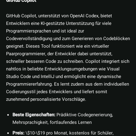
GitHub Copilot
GitHub Copilot, unterstützt von OpenAI Codex, bietet
Entwicklern eine KI-gestützte Unterstützung für viele
Programmiersprachen und ist ideal zur
Codevervollständigung und zum Generieren von Codeblöcken
geeignet. Dieses Tool funktioniert wie ein virtueller
Paarprogrammierer, der Entwickler dabei unterstützt,
schneller besseren Code zu schreiben. Copilot integriert sich
nahtlos in beliebte Entwicklungsumgebungen wie Visual
Studio Code und IntelliJ und ermöglicht eine dynamische
Programmiererfahrung. Es lernt zudem aus dem individuellen
Codierungsstil jedes Entwicklers und liefert somit
zunehmend personalisierte Vorschläge.
Beste Eigenschaften:
Prädiktive Codegenerierung,
Mehrsprachigkeit, fortlaufendes Lernen
Preis:
\$10-\$19 pro Monat, kostenlos für Schüler,