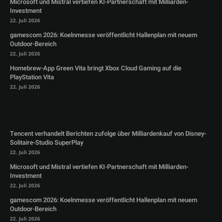
Microsoft und Mistral vertiefen KI-Partnerschaft mit Milliarden-
Investment
22. Juli 2026
gamescom 2026: Koelnmesse veröffentlicht Hallenplan mit neuem
Outdoor-Bereich
22. Juli 2026
Homebrew-App Green Vita bringt Xbox Cloud Gaming auf die
PlayStation Vita
22. Juli 2026
Tencent verhandelt Berichten zufolge über Milliardenkauf von Disney-
Solitaire-Studio SuperPlay
22. Juli 2026
Microsoft und Mistral vertiefen KI-Partnerschaft mit Milliarden-
Investment
22. Juli 2026
gamescom 2026: Koelnmesse veröffentlicht Hallenplan mit neuem
Outdoor-Bereich
22. Juli 2026