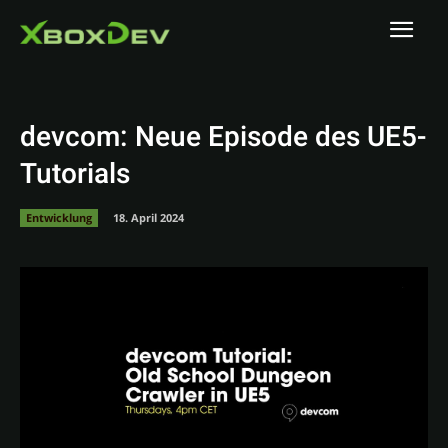
devcom: Neue Episode des UE5-
Tutorials
Entwicklung
18. April 2024