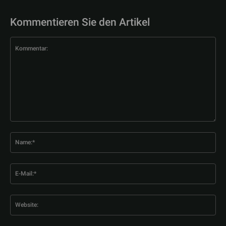
Kommentieren Sie den Artikel
Kommentar:
Na
E-
Mai
Web