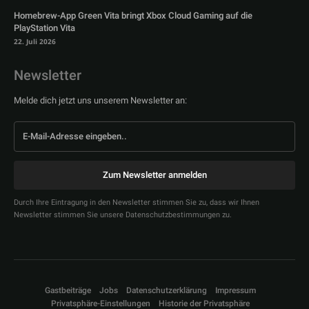
Homebrew-App Green Vita bringt Xbox Cloud Gaming auf die
PlayStation Vita
22. Juli 2026
Newsletter
Melde dich jetzt uns unserem Newsletter an:
Zum Newsletter anmelden
Durch Ihre Eintragung in den Newsletter stimmen Sie zu, dass wir Ihnen
Newsletter stimmen Sie unsere Datenschutzbestimmungen zu.
Gastbeiträge
Jobs
Datenschutzerklärung
Impressum
Privatsphäre-Einstellungen
Historie der Privatsphäre