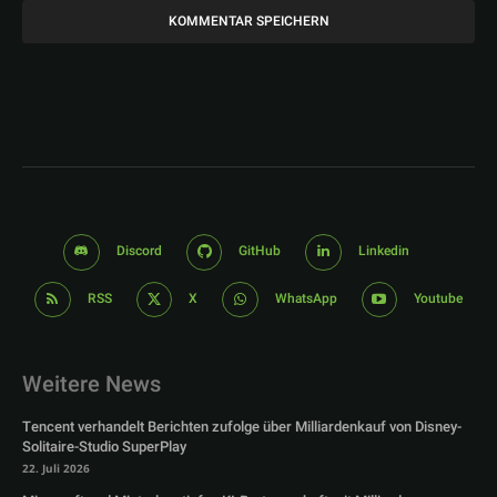
Discord
GitHub
Linkedin
RSS
X
WhatsApp
Youtube
Weitere News
Tencent verhandelt Berichten zufolge über Milliardenkauf von Disney-
Solitaire-Studio SuperPlay
22. Juli 2026