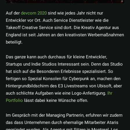
Auf der
devcom 2020
sind wie jedes Jahr nicht nur
Entwickler vor Ort. Auch Service Dienstleister wie die
Takeoff Creative Service sind dort. Die Kreativ Agentur aus
England ist seit Jahren an den kreativsten Werbemaßnahmen
beteiligt.
Das ganze kann auch durchaus für kleine Entwickler,
Startups und Indie Studios Interessant sein. Denn das Studio
hat sich auf die Besonderen Erlebnisse spezialisiert. So
fertigen so Spezial Konsolen für Cyberpunk an, machen den
Hintergrundbildschirm des E3 Livestreams von Ubisoft, aber
auch schlichte Aufgaben wie eine Logo-Anfertigung.
Ihr
Portfolio
lässt dabei keine Wünsche offen.
Im Gespräch mit der Managing Partnerin, erfuhren wir zudem
das dass Unternehmen durch ehemalige Mitarbeiter Ataris
gegründet wurden. Als Agentur mit Sitzen in Montreal, Los