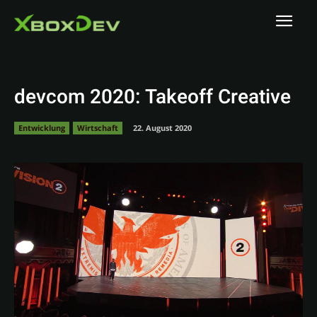
devcom 2020: Takeoff Creative
Entwicklung
Wirtschaft
22. August 2020