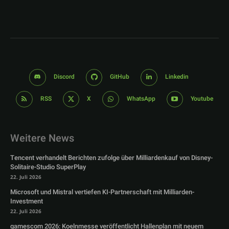
Discord
GitHub
Linkedin
RSS
X
WhatsApp
Youtube
Weitere News
Tencent verhandelt Berichten zufolge über Milliardenkauf von Disney-
Solitaire-Studio SuperPlay
22. Juli 2026
Microsoft und Mistral vertiefen KI-Partnerschaft mit Milliarden-
Investment
22. Juli 2026
gamescom 2026: Koelnmesse veröffentlicht Hallenplan mit neuem