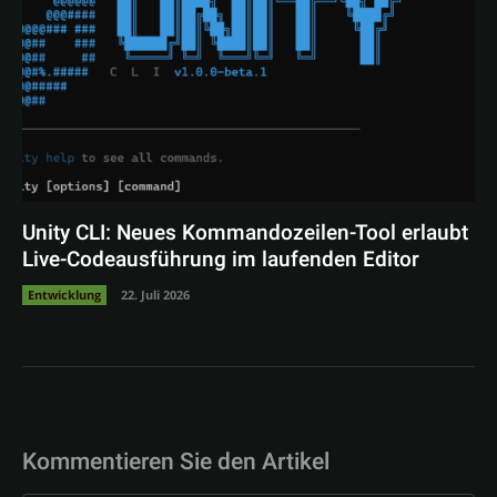
Unity CLI: Neues Kommandozeilen-Tool erlaubt
Live-Codeausführung im laufenden Editor
Entwicklung
22. Juli 2026
Kommentieren Sie den Artikel