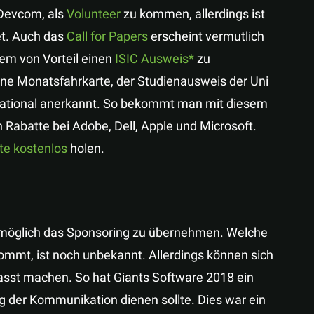
e Devcom, als
Volunteer
zu kommen, allerdings ist
et. Auch das
Call for Papers
erscheint vermutlich
dem von Vorteil einen
ISIC Ausweis
zu
 eine Monatsfahrkarte, der Studienausweis der Uni
rnational anerkannt. So bekommt man mit diesem
 Rabatte bei Adobe, Dell, Apple und Microsoft.
te kostenlos
holen.
er möglich das Sponsoring zu übernehmen. Welche
mmt, ist noch unbekannt. Allerdings können sich
asst machen. So hat Giants Software 2018 ein
g der Kommunikation dienen sollte. Dies war ein