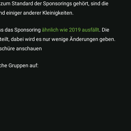
 zum Standard der Sponsorings gehört, sind die
d einiger anderer Kleinigkeiten.
dass das Sponsoring
ähnlich wie 2019 ausfällt
. Die
eilt, dabei wird es nur wenige Änderungen geben.
roschüre anschauen
iche Gruppen auf: