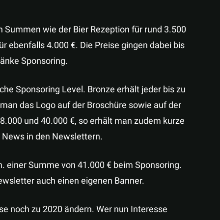
n Summen wie der Bier Rezeption für rund 3.500
r ebenfalls 4.000 €. Die Preise gingen dabei bis
ränke Sponsoring.
e Sponsoring Level. Bronze erhält jeder bis zu
an das Logo auf der Broschüre sowie auf der
8.000 und 40.000 €, so erhält man zudem kurze
 News in den Newslettern.
in. einer Summe von 41.000 € beim Sponsoring.
sletter auch einen eigenen Banner.
ise noch zu 2020 ändern. Wer nun Interesse