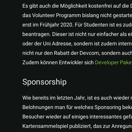
Es gibt auch die Möglichkeit kostenfrei auf di
das Volunteer Programm bislang nicht gestart
erst im Frühjahr 2020. Für Studenten ist es zu
beantragen. Dieser ist nicht nur einfacher als
oder der Uni Adresse, sondern ist zudem inte
nicht nur den Rabatt der Devcom, sondern auch
Zudem können Entwickler sich
Developer Pake
Sponsorship
Wie bereits im letzten Jahr, ist es auch wied
Belohnungen man für welches Sponsoring beko
Besucher wieder auf einiges interessantes gef
Kartensammelspiel publiziert, das zur Anregun