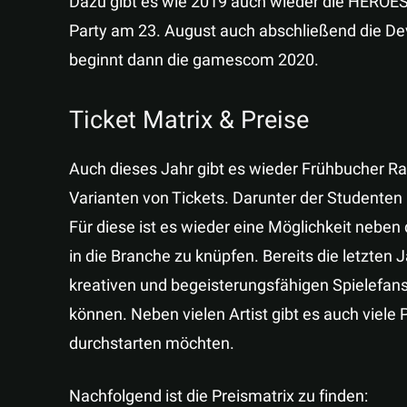
Dazu gibt es wie 2019 auch wieder die HEROE
Party am 23. August auch abschließend die De
beginnt dann die gamescom 2020.
Ticket Matrix & Preise
Auch dieses Jahr gibt es wieder Frühbucher Ra
Varianten von Tickets. Darunter der Studenten Pa
Für diese ist es wieder eine Möglichkeit neb
in die Branche zu knüpfen. Bereits die letzten
kreativen und begeisterungsfähigen Spielefans 
können. Neben vielen Artist gibt es auch viel
durchstarten möchten.
Nachfolgend ist die Preismatrix zu finden: