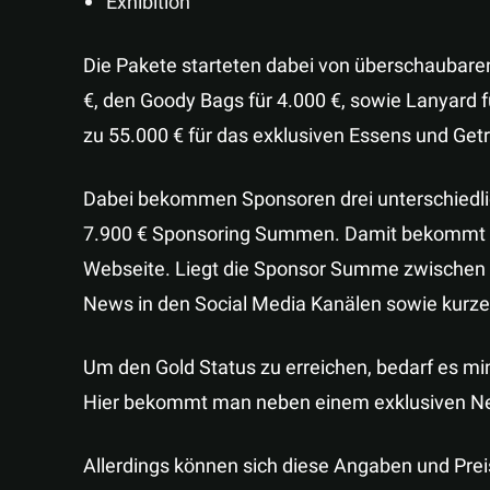
Exhibition
Die Pakete starteten dabei von überschaubare
€, den Goody Bags für 4.000 €, sowie Lanyard fü
zu 55.000 € für das exklusiven Essens und Get
Dabei bekommen Sponsoren drei unterschiedlich
7.900 € Sponsoring Summen. Damit bekommt m
Webseite. Liegt die Sponsor Summe zwischen 
News in den Social Media Kanälen sowie kurze
Um den Gold Status zu erreichen, bedarf es m
Hier bekommt man neben einem exklusiven New
Allerdings können sich diese Angaben und Pre