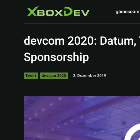
gamescom
devcom 2020: Datum, 
Sponsorship
2. Dezember 2019
Event
devcom 2020