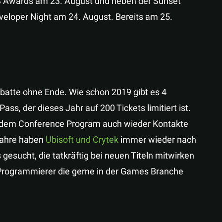
S Awards am 23. August und neben der Sunset
veloper Night am 24. August. Bereits am 25.
batte ohne Ende. Wie schon 2019 gibt es 4
ss, der dieses Jahr auf 200 Tickets limitiert ist.
en dem Conference Program auch wieder Kontakte
 Jahre haben
Ubisoft und Crytek
immer wieder nach
gesucht, die tatkräftig bei neuen Titeln mitwirken
e Programmierer die gerne in der Games Branche