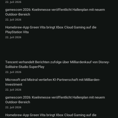
22. Juli 2026
gamescom 2026: Koelnmesse veröffentlicht Hallenplan mit neuem
Outdoor-Bereich
22. Juli 2026
Homebrew-App Green Vita bringt Xbox Cloud Gaming auf die
PlayStation Vita
22. Juli 2026
Tencent verhandelt Berichten zufolge über Milliardenkauf von Disney-
Solitaire-Studio SuperPlay
22. Juli 2026
Microsoft und Mistral vertiefen KI-Partnerschaft mit Milliarden-
Investment
22. Juli 2026
gamescom 2026: Koelnmesse veröffentlicht Hallenplan mit neuem
Outdoor-Bereich
22. Juli 2026
Homebrew-App Green Vita bringt Xbox Cloud Gaming auf die