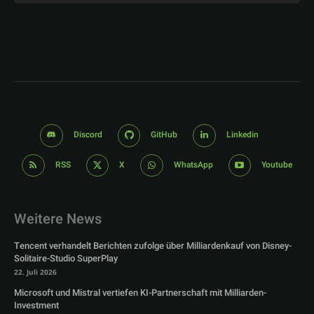
Discord
GitHub
Linkedin
RSS
X
WhatsApp
Youtube
Weitere News
Tencent verhandelt Berichten zufolge über Milliardenkauf von Disney-
Solitaire-Studio SuperPlay
22. Juli 2026
Microsoft und Mistral vertiefen KI-Partnerschaft mit Milliarden-
Investment