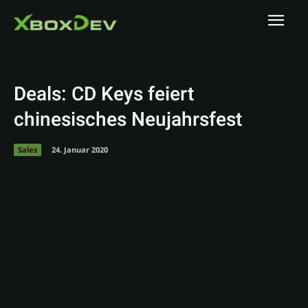
Deals: CD Keys feiert
chinesisches Neujahrsfest
Sales
24. Januar 2020