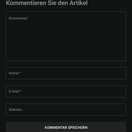
Kommentieren Sie den Artikel
Kommentar:
Na
E-
Mai
Web