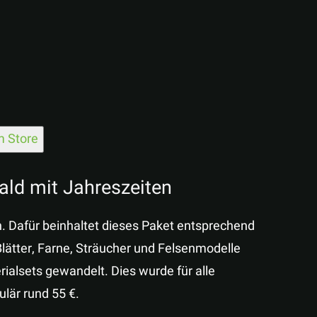
 Store
ld mit Jahreszeiten
h. Dafür beinhaltet dieses Paket entsprechend
lätter, Farne, Sträucher und Felsenmodelle
ialsets gewandelt. Dies wurde für alle
lär rund 55 €.