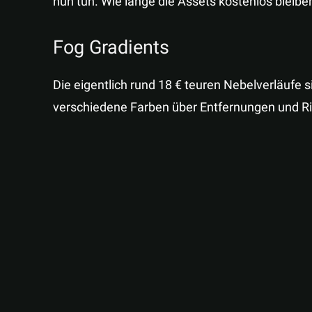
nun tun. Wie lange die Assets kostenlos bleibe
Fog Gradients
Die eigentlich rund 18 € teuren Nebelverläufe 
verschiedene Farben über Entfernungen und Ri