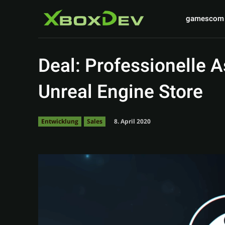
gamescom
Deal: Professionelle 
Unreal Engine Store
8. April 2020
Entwicklung
Sales