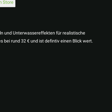
 Store
n und Unterwassereffekten für realistische
 bei rund 32 € und ist defintiv einen Blick wert.