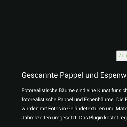
Zum
Gescannte Pappel und Espenwa
Fotorealistische Bäume sind eine Kunst für sic
fotorealistische Pappel und Espenbäume. Die B
wurden mit Fotos in Geländetexturen und Mater
Jahreszeiten umgesetzt. Das Plugin kostet regu