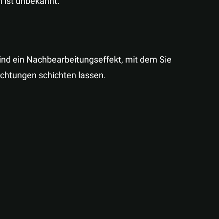
n ist unbekannt.
sind ein Nachbearbeitungseffekt, mit dem Sie
chtungen schichten lassen.