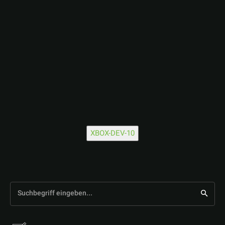
XBOX-DEV-10
Suchbegriff eingeben...