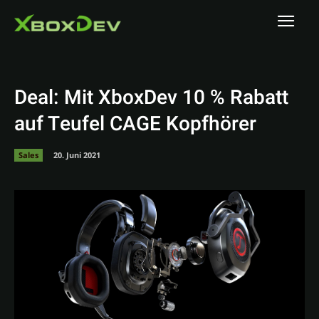
Deal: Mit XboxDev 10 % Rabatt
auf Teufel CAGE Kopfhörer
Sales
20. Juni 2021