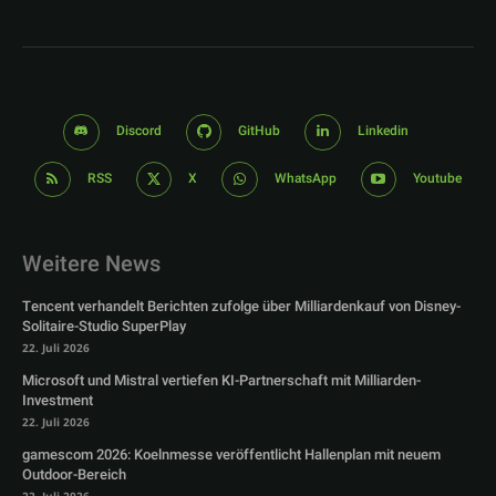
Discord
GitHub
Linkedin
RSS
X
WhatsApp
Youtube
Weitere News
Tencent verhandelt Berichten zufolge über Milliardenkauf von Disney-
Solitaire-Studio SuperPlay
22. Juli 2026
Microsoft und Mistral vertiefen KI-Partnerschaft mit Milliarden-
Investment
22. Juli 2026
gamescom 2026: Koelnmesse veröffentlicht Hallenplan mit neuem
Outdoor-Bereich