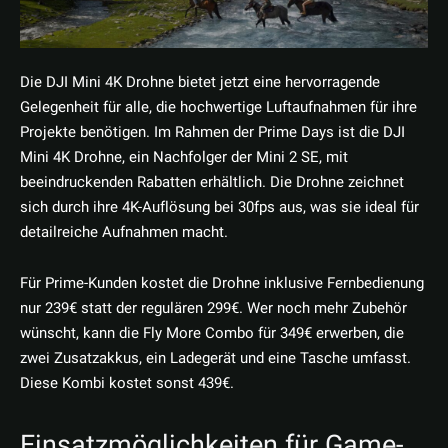
Die DJI Mini 4K Drohne bietet jetzt eine hervorragende
Gelegenheit für alle, die hochwertige Luftaufnahmen für ihre
Projekte benötigen. Im Rahmen der Prime Days ist die DJI
Mini 4K Drohne, ein Nachfolger der Mini 2 SE, mit
beeindruckenden Rabatten erhältlich. Die Drohne zeichnet
sich durch ihre 4K-Auflösung bei 30fps aus, was sie ideal für
detailreiche Aufnahmen macht.
Für Prime-Kunden kostet die Drohne inklusive Fernbedienung
nur 239€ statt der regulären 299€. Wer noch mehr Zubehör
wünscht, kann die Fly More Combo für 349€ erwerben, die
zwei Zusatzakkus, ein Ladegerät und eine Tasche umfasst.
Diese Kombi kostet sonst 439€.
Einsatzmöglichkeiten für Game-