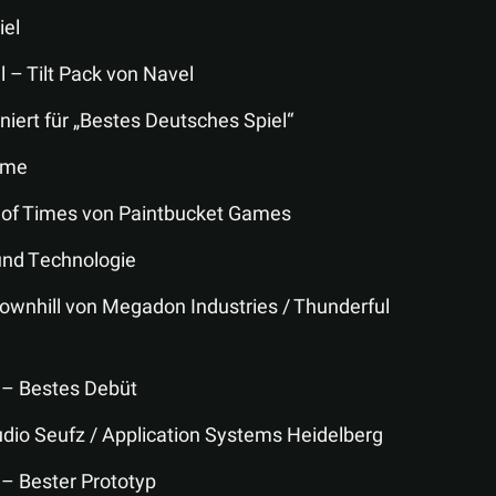
iel
 – Tilt Pack von Navel
iert für „Bestes Deutsches Spiel“
ame
 of Times von Paintbucket Games
und Technologie
ownhill von Megadon Industries / Thunderful
 – Bestes Debüt
dio Seufz / Application Systems Heidelberg
– Bester Prototyp