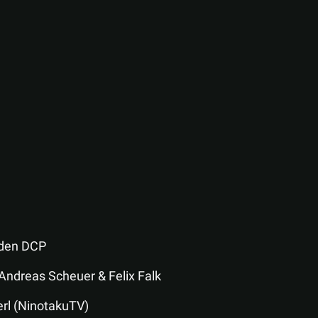
 den DCP
Andreas Scheuer & Felix Falk
rl (NinotakuTV)