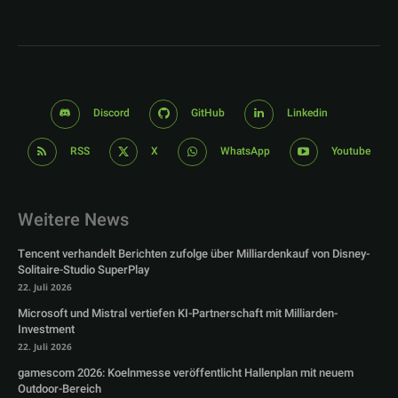
Discord
GitHub
Linkedin
RSS
X
WhatsApp
Youtube
Weitere News
Tencent verhandelt Berichten zufolge über Milliardenkauf von Disney-
Solitaire-Studio SuperPlay
22. Juli 2026
Microsoft und Mistral vertiefen KI-Partnerschaft mit Milliarden-
Investment
22. Juli 2026
gamescom 2026: Koelnmesse veröffentlicht Hallenplan mit neuem
Outdoor-Bereich