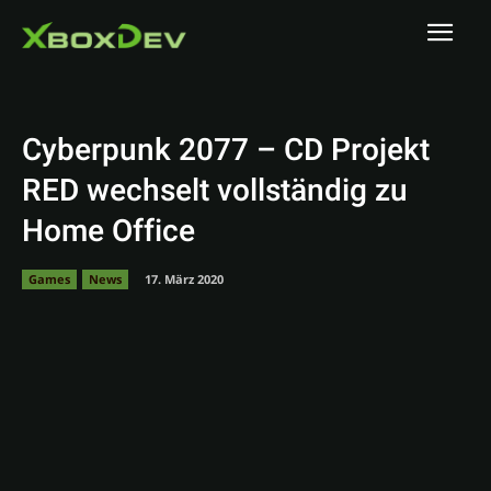
Cyberpunk 2077 – CD Projekt
RED wechselt vollständig zu
Home Office
Games
News
17. März 2020