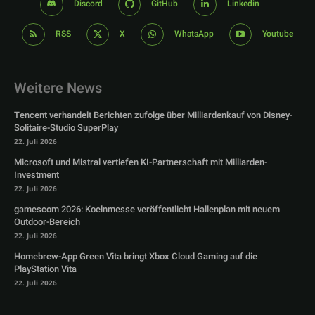
Discord
GitHub
Linkedin
RSS
X
WhatsApp
Youtube
Weitere News
Tencent verhandelt Berichten zufolge über Milliardenkauf von Disney-
Solitaire-Studio SuperPlay
22. Juli 2026
Microsoft und Mistral vertiefen KI-Partnerschaft mit Milliarden-
Investment
22. Juli 2026
gamescom 2026: Koelnmesse veröffentlicht Hallenplan mit neuem
Outdoor-Bereich
22. Juli 2026
Homebrew-App Green Vita bringt Xbox Cloud Gaming auf die
PlayStation Vita
22. Juli 2026