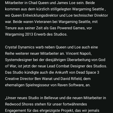
Mitarbeiter in Chad Queen und James Loe sein. Beide
kommen aus dem kürzlich stillgelegten Wargaming Seattle ,
wo Queen Entwicklungsdirektor und Loe technischer Direktor
war. Beide waren Veteranen bei Wargaming Seattle, mit
Tenure aus seiner Zeit als Gas Powered Games, vor
Wargaming 2013 Erwerb des Studios.
Crystal Dynamics warb neben Queen und Loe auch eine
Reihe weiterer neuer Mitarbeiter an. Vincent Napoli,
Systemdesigner bei der diesjährigen Überarbeitung von God
of War, ist jetzt der neue Lead Combat Designer des Studios.
Das Studio kündigte auch die Ankunft von Dead Space 3
Creative Director Ben Wanat und David Rifield, dem
ehemaligen Spielregisseur von Raven Software, an.
„Unser neues Studio in Bellevue und die neuen Mitarbeiter in
Redwood Shores stehen für unser fortwährendes
Engagement für das ehrgeizigste Projekt, das wir jemals