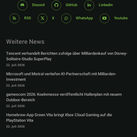
Discord
GitHub
Linkedin
RSS
X
WhatsApp
Youtube
Weitere News
Tencent verhandelt Berichten zufolge über Milliardenkauf von Disney-
Solitaire-Studio SuperPlay
22. Juli 2026
Microsoft und Mistral vertiefen KI-Partnerschaft mit Milliarden-
Investment
22. Juli 2026
gamescom 2026: Koelnmesse veröffentlicht Hallenplan mit neuem
Outdoor-Bereich
22. Juli 2026
Homebrew-App Green Vita bringt Xbox Cloud Gaming auf die
PlayStation Vita
22. Juli 2026