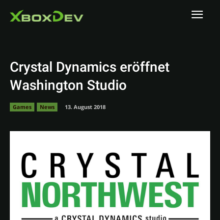
Crystal Dynamics eröffnet
Washington Studio
Games
News
13. August 2018