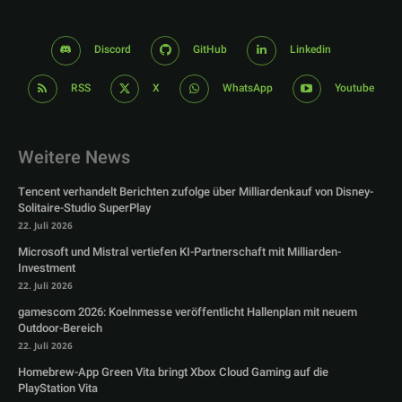
Discord
GitHub
Linkedin
RSS
X
WhatsApp
Youtube
Weitere News
Tencent verhandelt Berichten zufolge über Milliardenkauf von Disney-
Solitaire-Studio SuperPlay
22. Juli 2026
Microsoft und Mistral vertiefen KI-Partnerschaft mit Milliarden-
Investment
22. Juli 2026
gamescom 2026: Koelnmesse veröffentlicht Hallenplan mit neuem
Outdoor-Bereich
22. Juli 2026
Homebrew-App Green Vita bringt Xbox Cloud Gaming auf die
PlayStation Vita