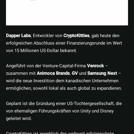
Dapper Labs
, Entwickler von
CryptoKitties
, gab heute den
erfolgreichen Abschluss einer Finanzierungsrunde im Wert
von 15 Millionen US-Dollar bekannt.
Angeführt von der Venture-Capital-Firma
Venrock
–
zusammen mit
Animoca Brands
,
GV
und
Samsung Next
–
wird die neue Investition dem kanadischen Unternehmen
ermöglichen, sowohl lokal als auch global zu expandieren.
Geplant ist die Gründung einer US-Tochtergesellschaft, die
von ehemaligen Führungskräften von Unity und Disney
geleitet wird.
CryptoKitties ist angeblich das weltweit erfolgreichste