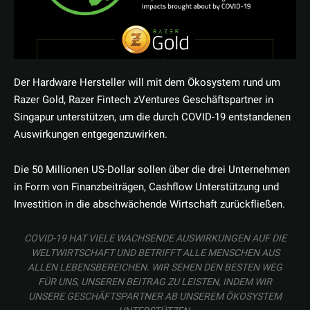
Der Hardware Hersteller will mit dem Ökosystem rund um
Razer Gold, Razer Fintech zVentures Geschäftspartner in
Singapur unterstützen, um die durch COVID-19 entstandenen
Auswirkungen entgegenzuwirken.
Die 50 Millionen US-Dollar sollen über die drei Unternehmen
in Form von Finanzbeiträgen, Cashflow Unterstützung und
Investition in die abschwächende Wirtschaft zurückfließen.
COVID-19 HAT VIELE WACHSENDE AUSWIRKUNGEN AUF DIE
WELTWIRTSCHAFT UND BETRIFFT ALLE MENSCHEN AUS
ALLEN LEBENSBEREICHEN. WIR SEHEN DEN BESTEN WEG
FÜR UNS, UNSEREN BEITRAG ZU LEISTEN, INDEM WIR
UNSERE GESCHÄFTSPARTNER AB UNSEREM ÖKOSYSTEM