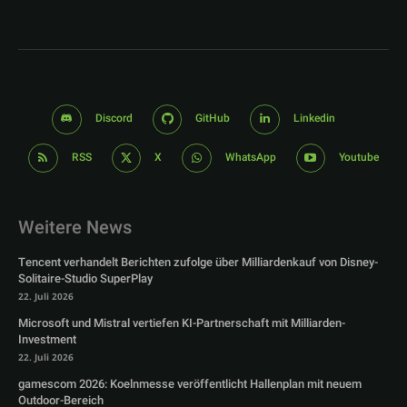
Discord
GitHub
Linkedin
RSS
X
WhatsApp
Youtube
Weitere News
Tencent verhandelt Berichten zufolge über Milliardenkauf von Disney-
Solitaire-Studio SuperPlay
22. Juli 2026
Microsoft und Mistral vertiefen KI-Partnerschaft mit Milliarden-
Investment
22. Juli 2026
gamescom 2026: Koelnmesse veröffentlicht Hallenplan mit neuem
Outdoor-Bereich