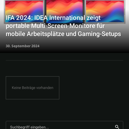
IFA 2024: IDEA International zeigt
portable Multi-Screen-Monitore für
mobile Arbeitsplätze und Gaming-Setups
30. September 2024
Keine Beiträge vorhanden
Suchbegriff eingeben...