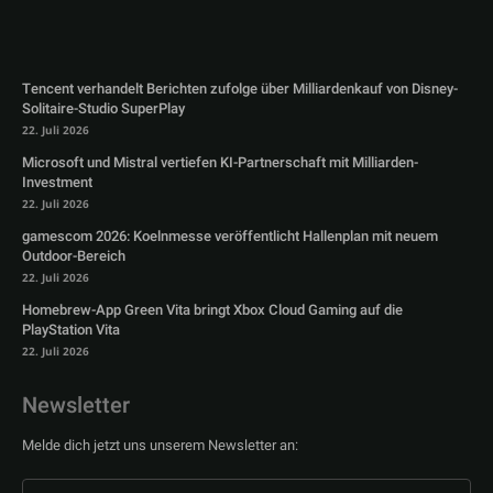
Tencent verhandelt Berichten zufolge über Milliardenkauf von Disney-
Solitaire-Studio SuperPlay
22. Juli 2026
Microsoft und Mistral vertiefen KI-Partnerschaft mit Milliarden-
Investment
22. Juli 2026
gamescom 2026: Koelnmesse veröffentlicht Hallenplan mit neuem
Outdoor-Bereich
22. Juli 2026
Homebrew-App Green Vita bringt Xbox Cloud Gaming auf die
PlayStation Vita
22. Juli 2026
Newsletter
Melde dich jetzt uns unserem Newsletter an: