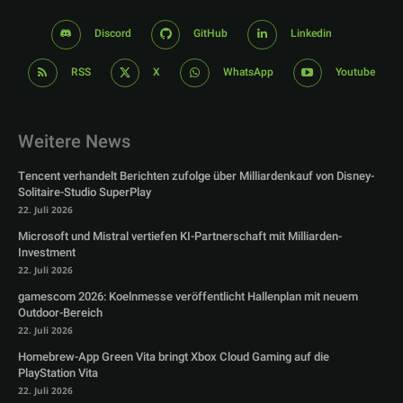
Discord
GitHub
Linkedin
RSS
X
WhatsApp
Youtube
Weitere News
Tencent verhandelt Berichten zufolge über Milliardenkauf von Disney-
Solitaire-Studio SuperPlay
22. Juli 2026
Microsoft und Mistral vertiefen KI-Partnerschaft mit Milliarden-
Investment
22. Juli 2026
gamescom 2026: Koelnmesse veröffentlicht Hallenplan mit neuem
Outdoor-Bereich
22. Juli 2026
Homebrew-App Green Vita bringt Xbox Cloud Gaming auf die
PlayStation Vita
22. Juli 2026