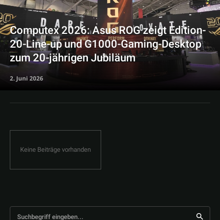
Computex 2026: Asus ROG zeigt Edition-
20-Line-up und G1000-Gaming-Desktop
zum 20-jährigen Jubiläum
2. Juni 2026
Keine Beiträge vorhanden
Suchbegriff eingeben...