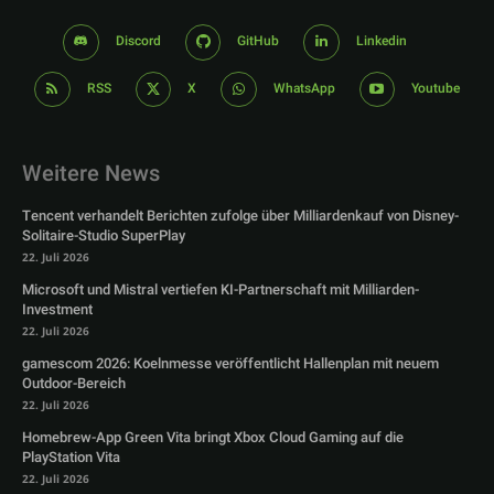
Discord
GitHub
Linkedin
RSS
X
WhatsApp
Youtube
Weitere News
Tencent verhandelt Berichten zufolge über Milliardenkauf von Disney-
Solitaire-Studio SuperPlay
22. Juli 2026
Microsoft und Mistral vertiefen KI-Partnerschaft mit Milliarden-
Investment
22. Juli 2026
gamescom 2026: Koelnmesse veröffentlicht Hallenplan mit neuem
Outdoor-Bereich
22. Juli 2026
Homebrew-App Green Vita bringt Xbox Cloud Gaming auf die
PlayStation Vita
22. Juli 2026