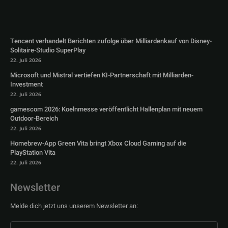
Tencent verhandelt Berichten zufolge über Milliardenkauf von Disney-
Solitaire-Studio SuperPlay
22. Juli 2026
Microsoft und Mistral vertiefen KI-Partnerschaft mit Milliarden-
Investment
22. Juli 2026
gamescom 2026: Koelnmesse veröffentlicht Hallenplan mit neuem
Outdoor-Bereich
22. Juli 2026
Homebrew-App Green Vita bringt Xbox Cloud Gaming auf die
PlayStation Vita
22. Juli 2026
Newsletter
Melde dich jetzt uns unserem Newsletter an: