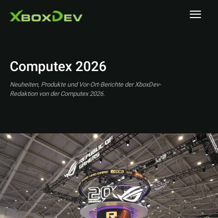
Computex 2026
Neuheiten, Produkte und Vor-Ort-Berichte der XboxDev-
Redaktion von der Computex 2026.
A MAZE. / Berlin
A1 Austrian Esports Festival 2025
ADAC SimRacing Expo 