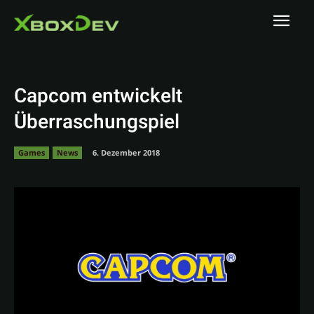
Capcom entwickelt
Überraschungspiel
Games
News
6. Dezember 2018