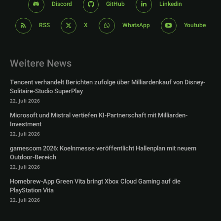
Discord
GitHub
Linkedin
RSS
X
WhatsApp
Youtube
Weitere News
Tencent verhandelt Berichten zufolge über Milliardenkauf von Disney-
Solitaire-Studio SuperPlay
22. Juli 2026
Microsoft und Mistral vertiefen KI-Partnerschaft mit Milliarden-
Investment
22. Juli 2026
gamescom 2026: Koelnmesse veröffentlicht Hallenplan mit neuem
Outdoor-Bereich
22. Juli 2026
Homebrew-App Green Vita bringt Xbox Cloud Gaming auf die
PlayStation Vita
22. Juli 2026