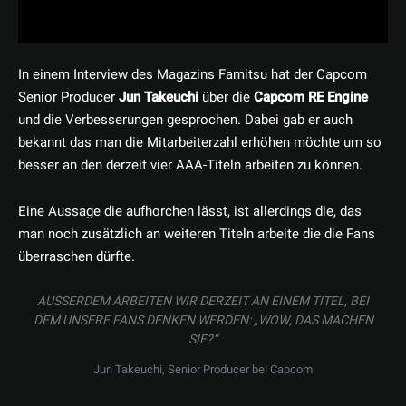
In einem Interview des Magazins Famitsu hat der Capcom
Senior Producer
Jun Takeuchi
über die
Capcom RE Engine
und die Verbesserungen gesprochen. Dabei gab er auch
bekannt das man die Mitarbeiterzahl erhöhen möchte um so
besser an den derzeit vier AAA-Titeln arbeiten zu können.
Eine Aussage die aufhorchen lässt, ist allerdings die, das
man noch zusätzlich an weiteren Titeln arbeite die die Fans
überraschen dürfte.
AUSSERDEM ARBEITEN WIR DERZEIT AN EINEM TITEL, BEI D
EM UNSERE FANS DENKEN WERDEN: „WOW, DAS MACHEN S
IE?“
Jun Takeuchi, Senior Producer bei Capcom