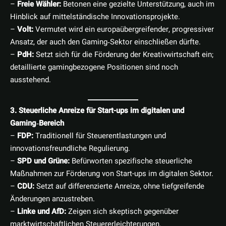
–
Freie Wähler:
Betonen eine gezielte Unterstützung, auch im
Hinblick auf mittelständische Innovationsprojekte.
–
Volt:
Vermutet wird ein europaübergreifender, progressiver
Ansatz, der auch den Gaming‑Sektor einschließen dürfte.
–
PdH:
Setzt sich für die Förderung der Kreativwirtschaft ein;
detaillierte gamingbezogene Positionen sind noch
ausstehend.
3. Steuerliche Anreize für Start-ups im digitalen und
Gaming‑Bereich
–
FDP:
Traditionell für Steuerentlastungen und
innovationsfreundliche Regulierung.
–
SPD und Grüne:
Befürworten spezifische steuerliche
Maßnahmen zur Förderung von Start-ups im digitalen Sektor.
–
CDU:
Setzt auf differenzierte Anreize, ohne tiefgreifende
Änderungen anzustreben.
–
Linke und AfD:
Zeigen sich skeptisch gegenüber
marktwirtschaftlichen Steuererleichterungen.