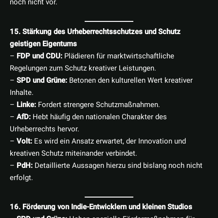
noch nicht vor.
15. Stärkung des Urheberrechtsschutzes und Schutz
geistigen Eigentums
–
FDP und CDU:
Plädieren für marktwirtschaftliche
Regelungen zum Schutz kreativer Leistungen.
–
SPD und Grüne:
Betonen den kulturellen Wert kreativer
Inhalte.
–
Linke:
Fordert strengere Schutzmaßnahmen.
–
AfD:
Hebt häufig den nationalen Charakter des
Urheberrechts hervor.
–
Volt:
Es wird ein Ansatz erwartet, der Innovation und
kreativen Schutz miteinander verbindet.
–
PdH:
Detaillierte Aussagen hierzu sind bislang noch nicht
erfolgt.
16. Förderung von Indie-Entwicklern und kleinen Studios