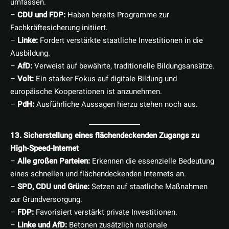
umfassen.
–
CDU und FDP:
Haben bereits Programme zur
Fachkräftesicherung initiiert.
–
Linke:
Fordert verstärkte staatliche Investitionen in die
Ausbildung.
–
AfD:
Verweist auf bewährte, traditionelle Bildungsansätze.
–
Volt:
Ein starker Fokus auf digitale Bildung und
europäische Kooperationen ist anzunehmen.
–
PdH:
Ausführliche Aussagen hierzu stehen noch aus.
13. Sicherstellung eines flächendeckenden Zugangs zu
High-Speed-Internet
–
Alle großen Parteien:
Erkennen die essenzielle Bedeutung
eines schnellen und flächendeckenden Internets an.
–
SPD, CDU und Grüne:
Setzen auf staatliche Maßnahmen
zur Grundversorgung.
–
FDP:
Favorisiert verstärkt private Investitionen.
–
Linke und AfD:
Betonen zusätzlich nationale