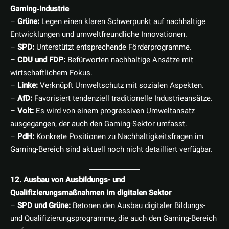
Gaming‑Industrie
–
Grüne:
Legen einen klaren Schwerpunkt auf nachhaltige
Entwicklungen und umweltfreundliche Innovationen.
–
SPD:
Unterstützt entsprechende Förderprogramme.
–
CDU und FDP:
Befürworten nachhaltige Ansätze mit
wirtschaftlichem Fokus.
–
Linke:
Verknüpft Umweltschutz mit sozialen Aspekten.
–
AfD:
Favorisiert tendenziell traditionelle Industrieansätze.
–
Volt:
Es wird von einem progressiven Umweltansatz
ausgegangen, der auch den Gaming-Sektor umfasst.
–
PdH:
Konkrete Positionen zu Nachhaltigkeitsfragen im
Gaming-Bereich sind aktuell noch nicht detailliert verfügbar.
12. Ausbau von Ausbildungs- und
Qualifizierungsmaßnahmen im digitalen Sektor
–
SPD und Grüne:
Betonen den Ausbau digitaler Bildungs-
und Qualifizierungsprogramme, die auch den Gaming-Bereich