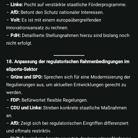
–
Linke:
Pocht auf verstärkte staatliche Förderprogramme.
–
AfD:
Betont den Schutz nationaler Interessen.
–
Volt:
Es ist mit einem europaübergreifenden
Innovationsansatz zu rechnen.
–
PdH:
Detaillierte Stellungnahmen hierzu sind bislang noch
nicht erfolgt.
18. Anpassung der regulatorischen Rahmenbedingungen im
eSports-Sektor
–
Grüne und SPD:
Sprechen sich für eine Modernisierung der
Regulierungen aus, um aktuellen Entwicklungen gerecht zu
werden.
–
FDP:
Befürwortet flexible Regelungen.
–
CDU und Linke:
Streben konkrete staatliche Maßnahmen
an.
–
AfD:
Zeigt sich bei regulatorischen Eingriffen differenziert
und oftmals restriktiv.