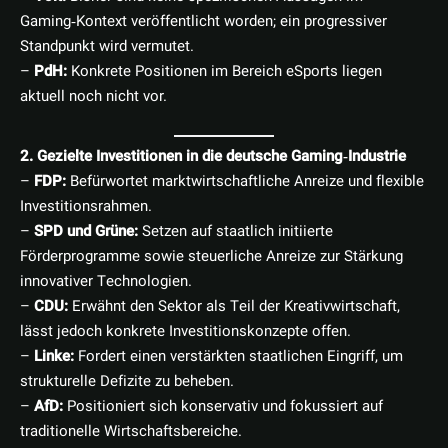
Gaming‑Kontext veröffentlicht worden; ein progressiver
Standpunkt wird vermutet.
–
PdH:
Konkrete Positionen im Bereich eSports liegen
aktuell noch nicht vor.
2. Gezielte Investitionen in die deutsche Gaming‑Industrie
–
FDP:
Befürwortet marktwirtschaftliche Anreize und flexible
Investitionsrahmen.
–
SPD und Grüne:
Setzen auf staatlich initiierte
Förderprogramme sowie steuerliche Anreize zur Stärkung
innovativer Technologien.
–
CDU:
Erwähnt den Sektor als Teil der Kreativwirtschaft,
lässt jedoch konkrete Investitionskonzepte offen.
–
Linke:
Fordert einen verstärkten staatlichen Eingriff, um
strukturelle Defizite zu beheben.
–
AfD:
Positioniert sich konservativ und fokussiert auf
traditionelle Wirtschaftsbereiche.