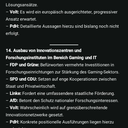
Lösungsansätze.
–
Volt:
Es wird ein europäisch ausgerichteter, progressiver
Ansatz erwartet.
–
PdH:
Detaillierte Aussagen hierzu sind bislang noch nicht
erfolgt.
14. Ausbau von Innovationszentren und
Forschungsinstituten im Bereich Gaming und IT
–
FDP und Grüne:
Befürworten vermehrte Investitionen in
Forschungseinrichtungen zur Stärkung des Gaming-Sektors.
–
SPD und CDU:
Setzen auf enge Kooperationen zwischen
Staat und Privatwirtschaft.
–
Linke:
Fordert eine umfassendere staatliche Förderung.
–
AfD:
Betont den Schutz nationaler Forschungsinteressen.
–
Volt:
Wahrscheinlich wird auf grenzüberschreitende
Innovationsnetzwerke gesetzt.
–
PdH:
Konkrete positionelle Ausführungen liegen hierzu