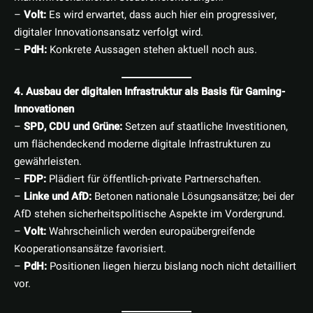
–
Volt:
Es wird erwartet, dass auch hier ein progressiver,
digitaler Innovationsansatz verfolgt wird.
–
PdH:
Konkrete Aussagen stehen aktuell noch aus.
4. Ausbau der digitalen Infrastruktur als Basis für Gaming-
Innovationen
–
SPD, CDU und Grüne:
Setzen auf staatliche Investitionen,
um flächendeckend moderne digitale Infrastrukturen zu
gewährleisten.
–
FDP:
Plädiert für öffentlich-private Partnerschaften.
–
Linke und AfD:
Betonen nationale Lösungsansätze; bei der
AfD stehen sicherheitspolitische Aspekte im Vordergrund.
–
Volt:
Wahrscheinlich werden europaübergreifende
Kooperationsansätze favorisiert.
–
PdH:
Positionen liegen hierzu bislang noch nicht detailliert
vor.