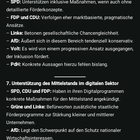
–
SPD:
Unterstützen inklusive Maßnahmen, wenn auch ohne
detaillierte Förderkonzepte.
–
FDP und CDU:
Verfolgen eher marktbasierte, pragmatische
Ansätze.
–
Linke:
Betonen gesellschaftliche Chancengleichheit.
–
AfD:
Äußert sich in diesem Bereich tendenziell konservativ.
–
Volt:
Es wird von einem progressiven Ansatz ausgegangen,
der Inklusion fördert.
–
PdH:
Konkrete Aussagen hierzu fehlen bislang.
7. Unterstützung des Mittelstands im digitalen Sektor
–
SPD, CDU und FDP:
Haben in ihren Digitalprogrammen
konkrete Maßnahmen für den Mittelstand angekündigt.
–
Grüne und Linke:
Befürworten zusätzliche staatliche
Förderprogramme zur Stärkung kleiner und mittlerer
Unternehmen.
–
AfD:
Legt den Schwerpunkt auf den Schutz nationaler
Wirtschaftsinteressen.