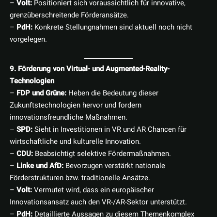
–
Volt:
Positioniert sich voraussichtlich für innovative,
grenzüberschreitende Förderansätze.
–
PdH:
Konkrete Stellungnahmen sind aktuell noch nicht
vorgelegen.
9. Förderung von Virtual- und Augmented-Reality-
Technologien
–
FDP und Grüne:
Heben die Bedeutung dieser
Zukunftstechnologien hervor und fordern
innovationsfreundliche Maßnahmen.
–
SPD:
Sieht in Investitionen in VR und AR Chancen für
wirtschaftliche und kulturelle Innovation.
–
CDU:
Beabsichtigt selektive Fördermaßnahmen.
–
Linke und AfD:
Bevorzugen verstärkt nationale
Förderstrukturen bzw. traditionelle Ansätze.
–
Volt:
Vermutet wird, dass ein europäischer
Innovationsansatz auch den VR-/AR-Sektor unterstützt.
–
PdH:
Detaillierte Aussagen zu diesem Themenkomplex