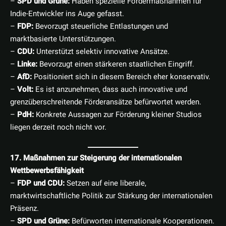
–
SPD und Grüne:
Haben spezielle Fördermaßnahmen für
Indie-Entwickler ins Auge gefasst.
–
FDP:
Bevorzugt steuerliche Entlastungen und
marktbasierte Unterstützungen.
–
CDU:
Unterstützt selektiv innovative Ansätze.
–
Linke:
Bevorzugt einen stärkeren staatlichen Eingriff.
–
AfD:
Positioniert sich in diesem Bereich eher konservativ.
–
Volt:
Es ist anzunehmen, dass auch innovative und
grenzüberschreitende Förderansätze befürwortet werden.
–
PdH:
Konkrete Aussagen zur Förderung kleiner Studios
liegen derzeit noch nicht vor.
17. Maßnahmen zur Steigerung der internationalen
Wettbewerbsfähigkeit
–
FDP und CDU:
Setzen auf eine liberale,
marktwirtschaftliche Politik zur Stärkung der internationalen
Präsenz.
–
SPD und Grüne:
Befürworten internationale Kooperationen.