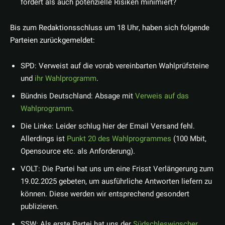
fördert als auch potenzielle Risiken minimiert?
Bis zum Redaktionsschluss um 18 Uhr, haben sich folgende
Parteien zurückgemeldet:
SPD: Verweist auf die vorab vereinbarten Wahlprüfsteine
und
ihr Wahlprogramm
.
Bündnis Deutschland: Absage mit
Verweis auf das
Wahlprogramm
.
Die Linke: Leider schlug hier der Email Versand fehl.
Allerdings ist
Punkt 20 des Wahlprogrammes
(100 Mbit,
Opensource etc. als Anforderung).
VOLT: Die Partei hat uns um eine Frisst Verlängerung zum
19.02.2025 gebeten, um ausführliche Antworten liefern zu
können. Diese werden wir entsprechend gesondert
publizieren.
SSW: Als erste Partei hat uns der
Südschleswigscher