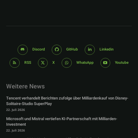
Discord
GitHub
Linkedin
RSS
X
WhatsApp
Youtube
Weitere News
Tencent verhandelt Berichten zufolge über Milliardenkauf von Disney-
Solitaire-Studio SuperPlay
22. Juli 2026
Microsoft und Mistral vertiefen KI-Partnerschaft mit Milliarden-
Investment
22. Juli 2026