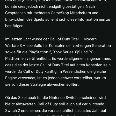
Cerberus (Black Ops 6) für ältere Konsolen entwickelt wird,
konnte dies jedoch nicht endgültig bestätigen. Nach
Gesprächen mit mehreren GameStop-Mitarbeitern und
Entwicklern des Spiels scheint sich diese Information nun zu
bestätigen.
Im letzten Jahr wurde der Call of Duty-Titel – Modern
Warfare 3 – ebenfalls für Konsolen der vorherigen Generation
sowie für die PlayStation 5, Xbox Series X|S und PC-
Plattformen veröffentlicht. Es wurde allgemein angenommen,
dass dies der letzte Call of Duty-Titel auf alten Konsolen sein
würde. Da Call of Duty künftig im Wesentlichen die gleiche
Engine verwendet, ist es jedoch schwer vorstellbar, warum
sie von dieser Strategie abweichen sollten.
Ob das Spiel auch für die Nintendo Switch erscheinen wird,
bleibt abzuwarten. Call of Duty soll auch auf der Nintendo
Switch 2 erscheinen, die voraussichtlich nächstes Jahr auf