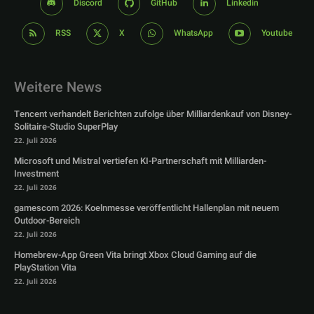
Discord
GitHub
Linkedin
RSS
X
WhatsApp
Youtube
Weitere News
Tencent verhandelt Berichten zufolge über Milliardenkauf von Disney-
Solitaire-Studio SuperPlay
22. Juli 2026
Microsoft und Mistral vertiefen KI-Partnerschaft mit Milliarden-
Investment
22. Juli 2026
gamescom 2026: Koelnmesse veröffentlicht Hallenplan mit neuem
Outdoor-Bereich
22. Juli 2026
Homebrew-App Green Vita bringt Xbox Cloud Gaming auf die
PlayStation Vita
22. Juli 2026