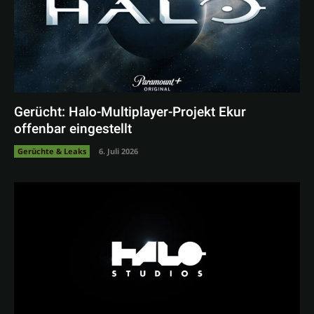
Gerücht: Halo-Multiplayer-Projekt Ekur
offenbar eingestellt
Gerüchte & Leaks
6. Juli 2026