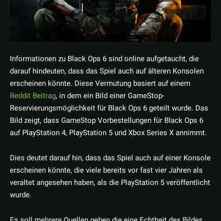
Informationen zu Black Ops 6 sind online aufgetaucht, die
darauf hindeuten, dass das Spiel auch auf älteren Konsolen
erscheinen könnte. Diese Vermutung basiert auf einem
Reddit Beitrag
, in dem ein Bild einer GameStop-
Reservierungsmöglichkeit für Black Ops 6 geteilt wurde. Das
Bild zeigt, dass GameStop Vorbestellungen für Black Ops 6
auf PlayStation 4, PlayStation 5 und Xbox Series X annimmt.
Dies deutet darauf hin, dass das Spiel auch auf einer Konsole
erscheinen könnte, die viele bereits vor fast vier Jahren als
veraltet angesehen haben, als die PlayStation 5 veröffentlicht
wurde.
Es soll mehrere Quellen geben die eine Echtheit des Bildes