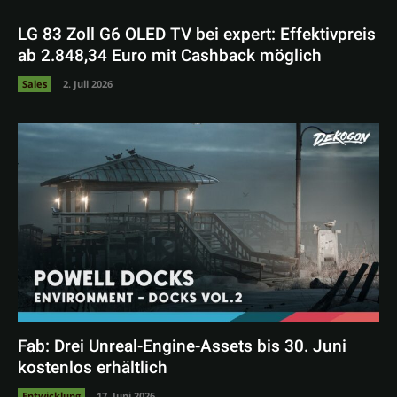
LG 83 Zoll G6 OLED TV bei expert: Effektivpreis
ab 2.848,34 Euro mit Cashback möglich
Sales
2. Juli 2026
Fab: Drei Unreal-Engine-Assets bis 30. Juni
kostenlos erhältlich
Entwicklung
17. Juni 2026