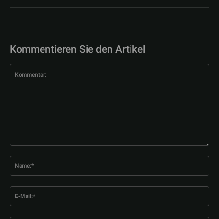
Kommentieren Sie den Artikel
Kommentar:
Na
E-
Mai