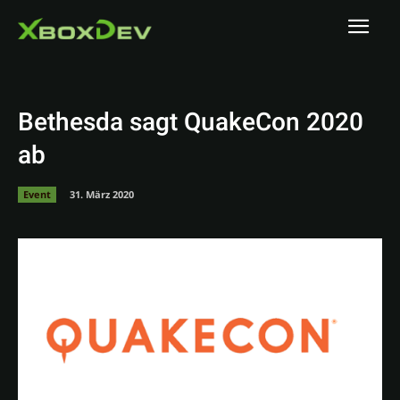
Bethesda sagt QuakeCon 2020
ab
Event
31. März 2020