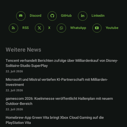
Discord
GitHub
Linkedin
RSS
X
WhatsApp
Youtube
Weitere News
Tencent verhandelt Berichten zufolge über Milliardenkauf von Disney-
Solitaire-Studio SuperPlay
22. Juli 2026
Microsoft und Mistral vertiefen KI-Partnerschaft mit Milliarden-
Investment
22. Juli 2026
gamescom 2026: Koelnmesse veröffentlicht Hallenplan mit neuem
Outdoor-Bereich
22. Juli 2026
Homebrew-App Green Vita bringt Xbox Cloud Gaming auf die
PlayStation Vita