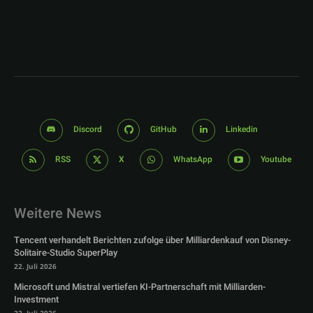
Discord
GitHub
Linkedin
RSS
X
WhatsApp
Youtube
Weitere News
Tencent verhandelt Berichten zufolge über Milliardenkauf von Disney-
Solitaire-Studio SuperPlay
22. Juli 2026
Microsoft und Mistral vertiefen KI-Partnerschaft mit Milliarden-
Investment