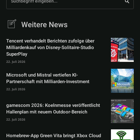
Suchbegriff eingeben...
Weitere News
Tencent verhandelt Berichten zufolge über
Milliardenkauf von Disney-Solitaire-Studio
SuperPlay
22. Juli 2026
Microsoft und Mistral vertiefen KI-
Partnerschaft mit Milliarden-Investment
22. Juli 2026
gamescom 2026: Koelnmesse veröffentlicht
Hallenplan mit neuem Outdoor-Bereich
22. Juli 2026
Homebrew-App Green Vita bringt Xbox Cloud