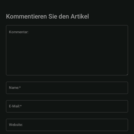
Kommentieren Sie den Artikel
Kommentar:
Na
E-
Mai
Web