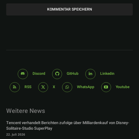
Discord
GitHub
Linkedin
RSS
X
WhatsApp
Youtube
Weitere News
Tencent verhandelt Berichten zufolge über Milliardenkauf von Disney-
Solitaire-Studio SuperPlay
22. Juli 2026