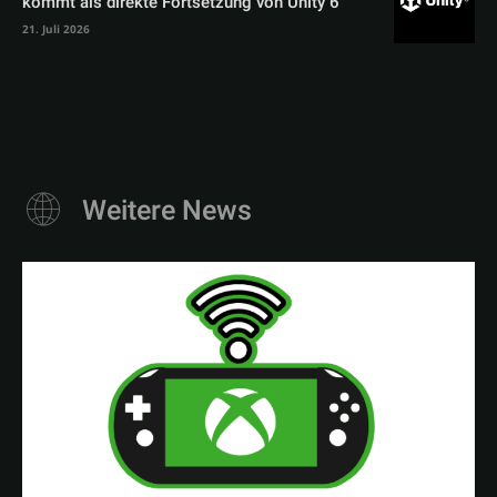
kommt als direkte Fortsetzung von Unity 6
21. Juli 2026
Weitere News