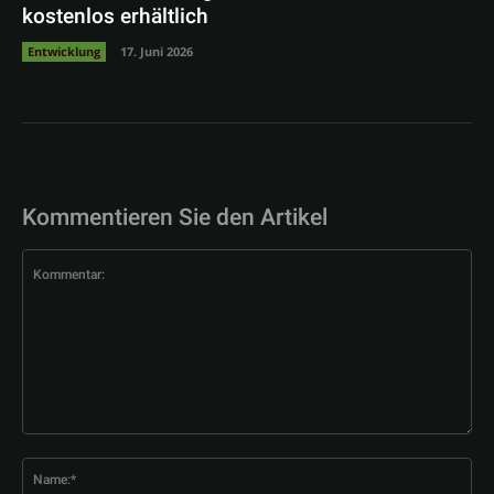
kostenlos erhältlich
Entwicklung
17. Juni 2026
Kommentieren Sie den Artikel
Kommentar:
Na