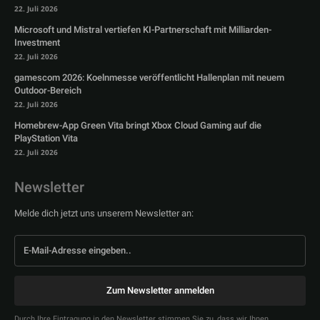
22. Juli 2026
Microsoft und Mistral vertiefen KI-Partnerschaft mit Milliarden-
Investment
22. Juli 2026
gamescom 2026: Koelnmesse veröffentlicht Hallenplan mit neuem
Outdoor-Bereich
22. Juli 2026
Homebrew-App Green Vita bringt Xbox Cloud Gaming auf die
PlayStation Vita
22. Juli 2026
Newsletter
Melde dich jetzt uns unserem Newsletter an:
Zum Newsletter anmelden
Durch Ihre Eintragung in den Newsletter stimmen Sie zu, dass wir Ihnen