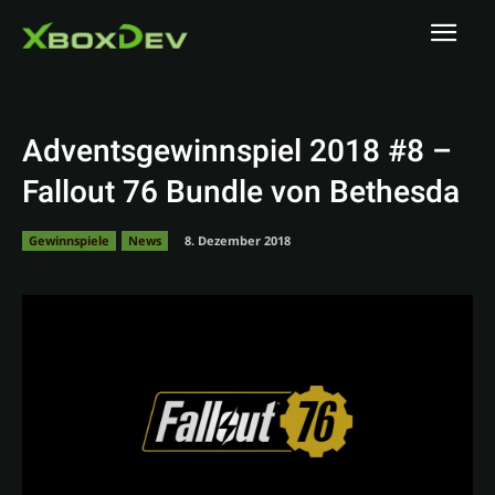
Adventsgewinnspiel 2018 #8 –
Fallout 76 Bundle von Bethesda
Gewinnspiele
News
8. Dezember 2018