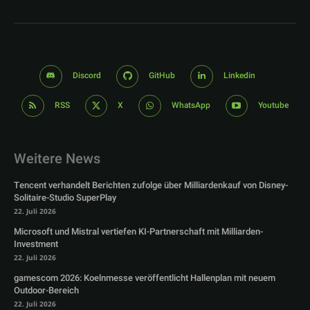
Discord
GitHub
Linkedin
RSS
X
WhatsApp
Youtube
Weitere News
Tencent verhandelt Berichten zufolge über Milliardenkauf von Disney-
Solitaire-Studio SuperPlay
22. Juli 2026
Microsoft und Mistral vertiefen KI-Partnerschaft mit Milliarden-
Investment
22. Juli 2026
gamescom 2026: Koelnmesse veröffentlicht Hallenplan mit neuem
Outdoor-Bereich
22. Juli 2026