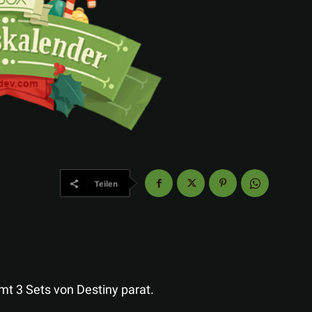
Teilen
t 3 Sets von Destiny parat.