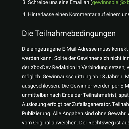
Schreibe uns eine Email an (
gewinnspiel@x
Hinterlasse einen Kommentar auf einem uns
Die Teilnahmebedingungen
Die eingetragene E-Mail-Adresse muss korrekt s
werden kann. Sollte der Gewinner sich nicht i
der XboxDev Redaktion in Verbindung setzen, ve
möglich. Gewinnausschüttung ab 18 Jahren. Mi
ausgeschlossen. Die Gewinner werden per E-Ma
unmittelbar nach Ende der Teilnahmefrist, sp
Auslosung erfolgt per Zufallsgenerator. Teiln
Publizierung. Alle Angaben sind ohne Gewähr
vom Original abweichen. Der Rechtsweg ist a