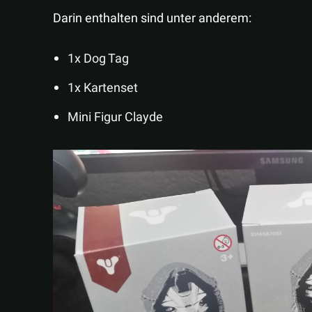
Darin enthalten sind unter anderem:
1x Dog Tag
1x Kartenset
Mini Figur Clayde