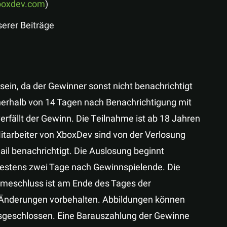
boxdev.com
)
erer Beiträge
ein, da der Gewinner sonst nicht benachrichtigt
nnerhalb von 14 Tagen nach Benachrichtigung mit
rfällt der Gewinn. Die Teilnahme ist ab 18 Jahren
tarbeiter von XboxDev sind von der Verlosung
il benachrichtigt. Die Auslosung beginnt
ätestens zwei Tage nach Gewinnspielende. Die
ahmeschluss ist am Ende des Tages der
. Änderungen vorbehalten. Abbildungen können
usgeschlossen. Eine Barauszahlung der Gewinne