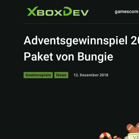
gamescom
Adventsgewinnspiel 2
Paket von Bungie
12. Dezember 2018
Gewinnspiele
News