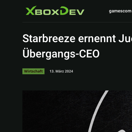
gamescom
Starbreeze ernennt J
Übergangs-CEO
13. März 2024
Wirtschaft