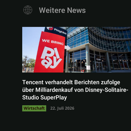
Weitere News
Tencent verhandelt Berichten zufolge
über Milliardenkauf von Disney-Solitaire-
Studio SuperPlay
Wirtschaft
22. Juli 2026