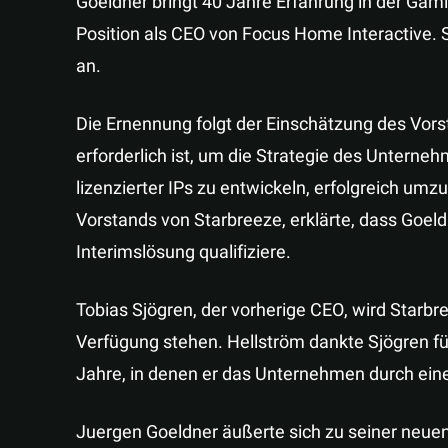
Goeldner bringt 40 Jahre Erfahrung in der Gamin
Position als CEO von Focus Home Interactive. 
an.
Die Ernennung folgt der Einschätzung des Vor
erforderlich ist, um die Strategie des Unterne
lizenzierter IPs zu entwickeln, erfolgreich umz
Vorstands von Starbreeze, erklärte, dass Goeld
Interimslösung qualifiziere.
Tobias Sjögren, der vorherige CEO, wird Starbr
Verfügung stehen. Hellström dankte Sjögren fü
Jahre, in denen er das Unternehmen durch ein
Juergen Goeldner äußerte sich zu seiner neuen 