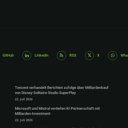
GitHub
Linkedin
RSS
X
Wha
Tencent verhandelt Berichten zufolge über Milliardenkauf
von Disney-Solitaire-Studio SuperPlay
22. Juli 2026
Microsoft und Mistral vertiefen KI-Partnerschaft mit
Milliarden-Investment
22. Juli 2026