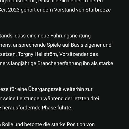
g-Industrie mit, einschließlich einer früheren
Seit 2023 gehört er dem Vorstand von Starbreeze
stands, dass eine neue Führungsrichtung
hmens, ansprechende Spiele auf Basis eigener und
usetzen. Torgny Hellström, Vorsitzender des
ners langjährige Branchenerfahrung ihn als starke
eeze für eine Übergangszeit weiterhin zur
r seine Leistungen während der letzten drei
e herausfordernde Phase führte.
Rolle und betonte die starke Position von