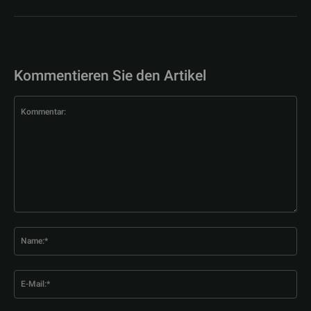
Kommentieren Sie den Artikel
Kommentar:
Na
E-
Mai