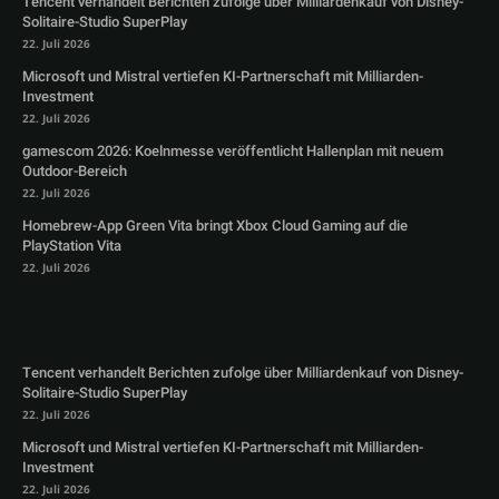
Tencent verhandelt Berichten zufolge über Milliardenkauf von Disney-
Solitaire-Studio SuperPlay
22. Juli 2026
Microsoft und Mistral vertiefen KI-Partnerschaft mit Milliarden-
Investment
22. Juli 2026
gamescom 2026: Koelnmesse veröffentlicht Hallenplan mit neuem
Outdoor-Bereich
22. Juli 2026
Homebrew-App Green Vita bringt Xbox Cloud Gaming auf die
PlayStation Vita
22. Juli 2026
Tencent verhandelt Berichten zufolge über Milliardenkauf von Disney-
Solitaire-Studio SuperPlay
22. Juli 2026
Microsoft und Mistral vertiefen KI-Partnerschaft mit Milliarden-
Investment
22. Juli 2026