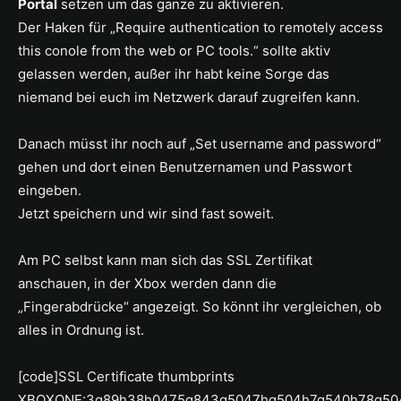
Portal
setzen um das ganze zu aktivieren.
Der Haken für „Require authentication to remotely access
this conole from the web or PC tools.“ sollte aktiv
gelassen werden, außer ihr habt keine Sorge das
niemand bei euch im Netzwerk darauf zugreifen kann.
Danach müsst ihr noch auf „Set username and password“
gehen und dort einen Benutzernamen und Passwort
eingeben.
Jetzt speichern und wir sind fast soweit.
Am PC selbst kann man sich das SSL Zertifikat
anschauen, in der Xbox werden dann die
„Fingerabdrücke“ angezeigt. So könnt ihr vergleichen, ob
alles in Ordnung ist.
[code]SSL Certificate thumbprints
XBOXONE:3g89h38h0475g843g5047hg504h7g540h78g50