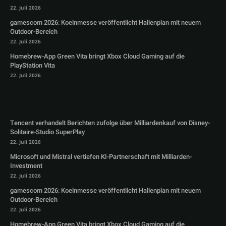
22. Juli 2026
gamescom 2026: Koelnmesse veröffentlicht Hallenplan mit neuem
Outdoor-Bereich
22. Juli 2026
Homebrew-App Green Vita bringt Xbox Cloud Gaming auf die
PlayStation Vita
22. Juli 2026
Tencent verhandelt Berichten zufolge über Milliardenkauf von Disney-
Solitaire-Studio SuperPlay
22. Juli 2026
Microsoft und Mistral vertiefen KI-Partnerschaft mit Milliarden-
Investment
22. Juli 2026
gamescom 2026: Koelnmesse veröffentlicht Hallenplan mit neuem
Outdoor-Bereich
22. Juli 2026
Homebrew-App Green Vita bringt Xbox Cloud Gaming auf die