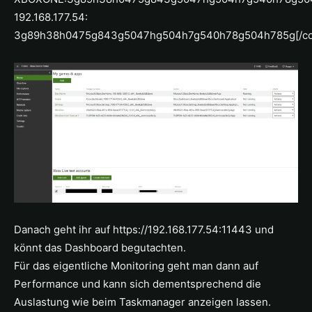
192.168.177.54:
3g89h38h0475g843g5047hg504h7g540h78g504h785g[/co
Danach geht ihr auf https://192.168.177.54:11443 und
könnt das Dashboard begutachten.
Für das eigentliche Monitoring geht man dann auf
Performance und kann sich dementsprechend die
Auslastung wie beim Taskmanager anzeigen lassen.