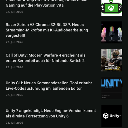
Gaming auf die PlayStation Vita
22. Juli 2026
Razer Seiren V3 Chroma 32-Bit DSP: Neues
Streaming-Mikrofon mit KI-Audiobearbeitung
vorgestellt
22. Juli 2026
Call of Duty: Modern Warfare 4 erscheint als
erster Serienteil auch für Nintendo Switch 2
22. Juli 2026
Unity CLI: Neues Kommandozeilen-Tool erlaubt
Live-Codeausführung im laufenden Editor
22. Juli 2026
Unity 7 angekündigt: Neue Engine-Version kommt
als direkte Fortsetzung von Unity 6
21. Juli 2026