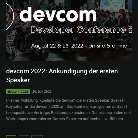
devcom 2022: Ankündigung der ersten
Speaker
20. Juli 2022
devcom 2022
In einer Mitteilung, kündigte die devcom die ersten Speaker diverser
Keynotes für die devcom 2022 an. Das Konferenzprogramm umfasst
hochqualitative Vorträge, Podiumsdiskussionen, Gesprächsrunden und
Workshops renommierter Games-Experten auf sechs Live-Bühnen.