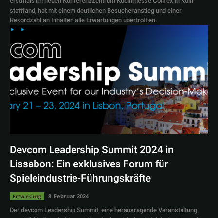
erstmals im neuen Konferenzzentrum Koelnmesse Confex in Köln
stattfand, hat mit einem deutlichen Besucheranstieg und einer
Rekordzahl an Inhalten alle Erwartungen übertroffen.
Devcom Leadership Summit 2024 in
Lissabon: Ein exklusives Forum für
Spieleindustrie-Führungskräfte
8. Februar 2024
Entwicklung
Der devcom Leadership Summit, eine herausragende Veranstaltung