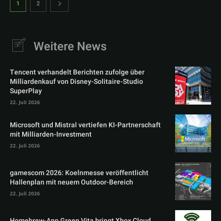
1
2
Weitere News
Tencent verhandelt Berichten zufolge über
Milliardenkauf von Disney-Solitaire-Studio
SuperPlay
22. Juli 2026
Microsoft und Mistral vertiefen KI-Partnerschaft
mit Milliarden-Investment
22. Juli 2026
gamescom 2026: Koelnmesse veröffentlicht
Hallenplan mit neuem Outdoor-Bereich
22. Juli 2026
Homebrew-App Green Vita bringt Xbox Cloud