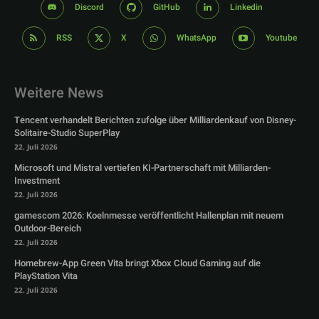
Discord
GitHub
Linkedin
RSS
X
WhatsApp
Youtube
Weitere News
Tencent verhandelt Berichten zufolge über Milliardenkauf von Disney-
Solitaire-Studio SuperPlay
22. Juli 2026
Microsoft und Mistral vertiefen KI-Partnerschaft mit Milliarden-
Investment
22. Juli 2026
gamescom 2026: Koelnmesse veröffentlicht Hallenplan mit neuem
Outdoor-Bereich
22. Juli 2026
Homebrew-App Green Vita bringt Xbox Cloud Gaming auf die
PlayStation Vita
22. Juli 2026