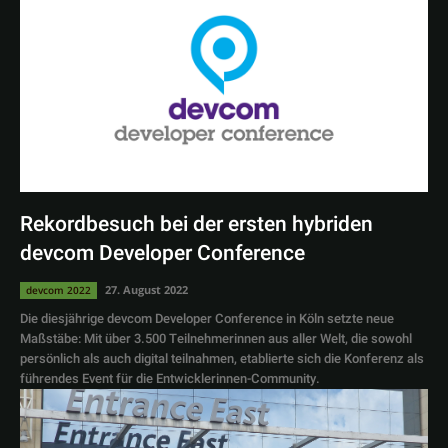
Rekordbesuch bei der ersten hybriden
devcom Developer Conference
27. August 2022
devcom 2022
Die diesjährige devcom Developer Conference in Köln setzte neue
Maßstäbe: Mit über 3.500 Teilnehmerinnen aus aller Welt, die sowohl
persönlich als auch digital teilnahmen, etablierte sich die Konferenz als
führendes Event für die Entwicklerinnen-Community.